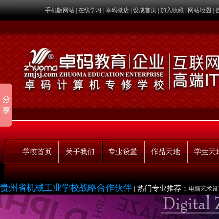
手机版网站
|
在线学习
|
卓码微店
|
设成首页
|
加入收藏
|
网站地图
|
贵州省机械工业学校战略合作伙伴
|
热门专业推荐：
电脑艺术设