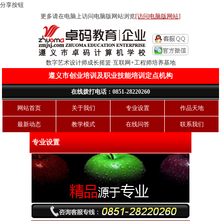
分享按钮
更多请在电脑上访问电脑版网站浏览
[访问电脑版网站]
数字艺术设计师成长摇篮·互联网+工程师培养基地
遵义市创业培训及职业技能培训定点机构
在线拨打电话：0851-28220260
网站首页
关于我们
专业设置
作品天地
最新动态
教学模式
在线问答
联系我们
专业设置